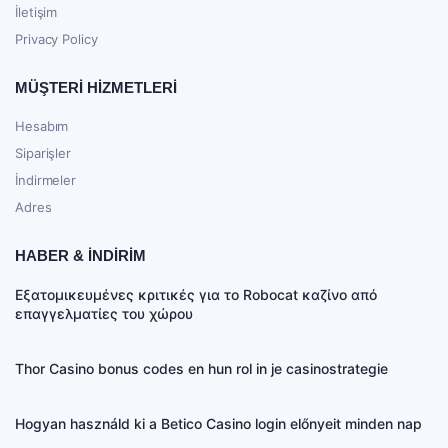
İletişim
Privacy Policy
MÜŞTERİ HİZMETLERİ
Hesabım
Siparişler
İndirmeler
Adres
HABER & İNDİRİM
Εξατομικευμένες κριτικές για το Robocat καζίνο από
επαγγελματίες του χώρου
Thor Casino bonus codes en hun rol in je casinostrategie
Hogyan használd ki a Betico Casino login előnyeit minden nap