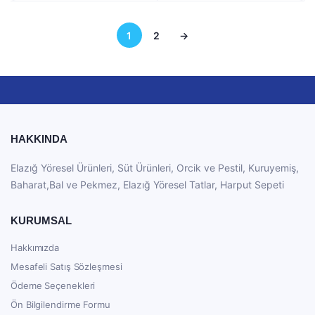
1
2
→
HAKKINDA
Elazığ Yöresel Ürünleri, Süt Ürünleri, Orcik ve Pestil, Kuruyemiş,
Baharat,Bal ve Pekmez, Elazığ Yöresel Tatlar, Harput Sepeti
KURUMSAL
Hakkımızda
Mesafeli Satış Sözleşmesi
Ödeme Seçenekleri
Ön Bilgilendirme Formu