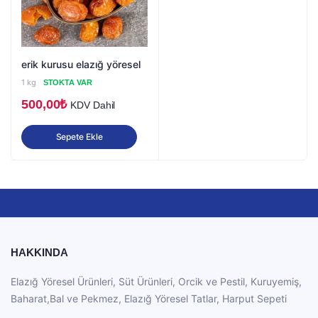
erik kurusu elazığ yöresel
1 kg
STOKTA VAR
500,00
₺
KDV Dahil
Sepete Ekle
HAKKINDA
Elazığ Yöresel Ürünleri, Süt Ürünleri, Orcik ve Pestil, Kuruyemiş,
Baharat,Bal ve Pekmez, Elazığ Yöresel Tatlar, Harput Sepeti