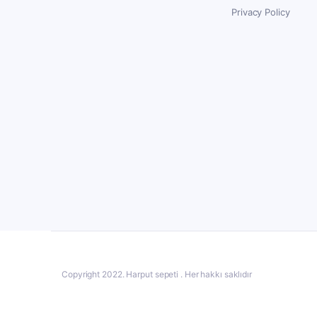
Privacy Policy
Copyright 2022. Harput sepeti . Her hakkı saklıdır