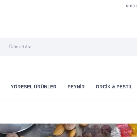
%100 G
YÖRESEL ÜRÜNLER
PEYNIR
ORCIK & PESTIL