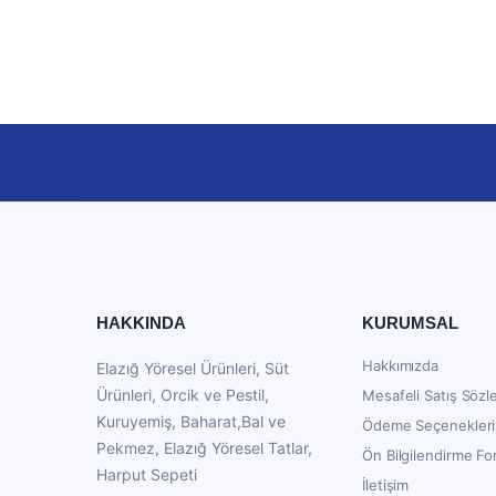
HAKKINDA
KURUMSAL
Hakkımızda
Elazığ Yöresel Ürünleri, Süt
Ürünleri, Orcik ve Pestil,
Mesafeli Satış Sözl
Kuruyemiş, Baharat,Bal ve
Ödeme Seçenekleri
Pekmez, Elazığ Yöresel Tatlar,
Ön Bilgilendirme F
Harput Sepeti
İletişim