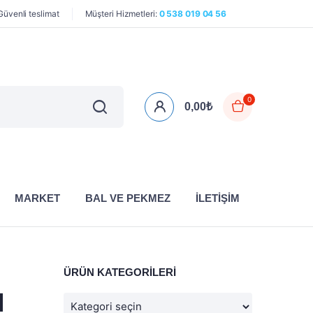
üvenli teslimat
Müşteri Hizmetleri:
0 538 019 04 56
0
0,00
₺
MARKET
BAL VE PEKMEZ
İLETIŞIM
ÜRÜN KATEGORILERI
l