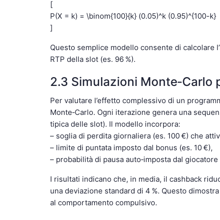
[
P(X = k) = \binom{100}{k} (0.05)^k (0.95)^{100-k}
]
Questo semplice modello consente di calcolare l
RTP della slot (es. 96 %).
2.3 Simulazioni Monte‑Carlo p
Per valutare l’effetto complessivo di un program
Monte‑Carlo. Ogni iterazione genera una sequenza
tipica delle slot). Il modello incorpora:
– soglia di perdita giornaliera (es. 100 €) che atti
– limite di puntata imposto dal bonus (es. 10 €),
– probabilità di pausa auto‑imposta dal giocatore
I risultati indicano che, in media, il cashback rid
una deviazione standard di 4 %. Questo dimostra 
al comportamento compulsivo.