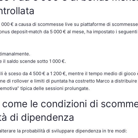
trollata
2 000 € a causa di scommesse live su piattaforme di scommesse
onus deposit‑match da 5 000 € al mese, ha impostato i seguenti
ttimanalmente.
e il saldo scende sotto 1 000 €.
ili è sceso da 4 500 € a 1 200 €, mentre il tempo medio di gioco 
e di rollover e limiti di puntata ha costretto Marco a distribuire
 emotiva” tipica delle sessioni prolungate.
”: come le condizioni di scomm
ità di dipendenza
erare la probabilità di sviluppare dipendenza in tre modi: