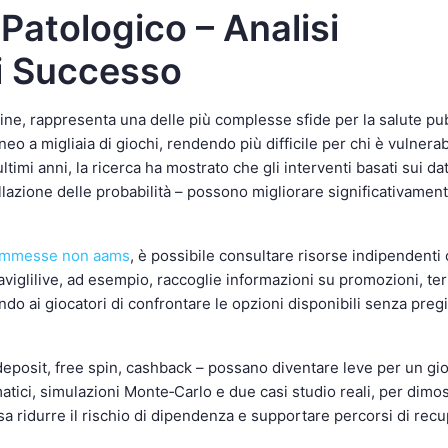
Patologico – Analisi
di Successo
line, rappresenta una delle più complesse sfide per la salute pu
eo a migliaia di giochi, rendendo più difficile per chi è vulnerab
timi anni, la ricerca ha mostrato che gli interventi basati sui dat
llazione delle probabilità – possono migliorare significativament
commesse non aams
, è possibile consultare risorse indipendenti
aviglilive, ad esempio, raccoglie informazioni su promozioni, ter
do ai giocatori di confrontare le opzioni disponibili senza pregi
eposit, free spin, cashback – possano diventare leve per un gi
tici, simulazioni Monte‑Carlo e due casi studio reali, per dimo
 ridurre il rischio di dipendenza e supportare percorsi di recu